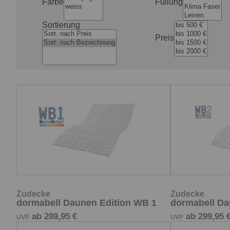
Farbe
Füllung
Sortierung
Preis
Zudecke
Zudecke
dormabell Daunen Edition WB 1
dormabell Da
ab 289,95 €
ab 299,95 
UVP
UVP