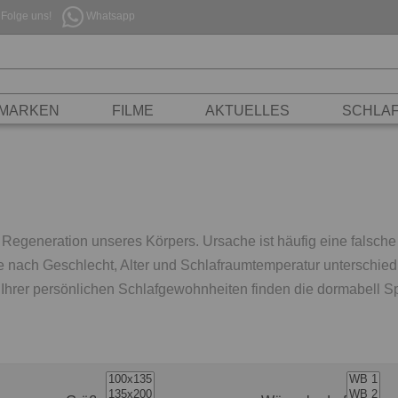
Folge uns!
Whatsapp
MARKEN
FILME
AKTUELLES
SCHLA
 Regeneration unseres Körpers. Ursache ist häufig eine falsch
je nach Geschlecht, Alter und Schlafraumtemperatur unterschied
hrer persönlichen Schlafgewohnheiten finden die dormabell Sp