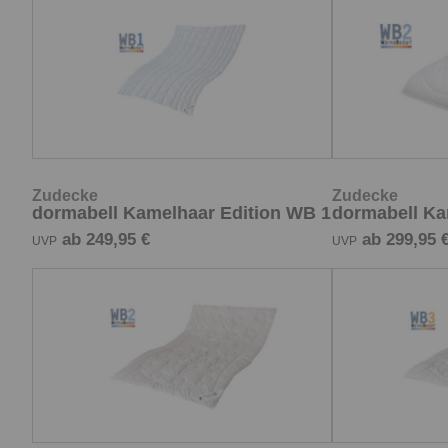
Zudecke
Zudecke
dormabell Kamelhaar Edition WB 1
dormabell Ka
ab 249,95 €
ab 299,95 
UVP
UVP