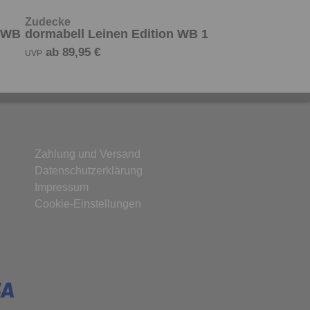
Zudecke
n WB
dormabell Leinen Edition WB 1
ab 89,95 €
UVP
Zahlung und Versand
Datenschutzerklärung
Impressum
Cookie-Einstellungen