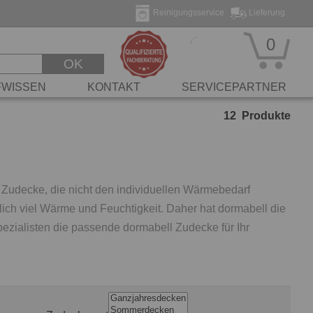
Reinigungsservice
Lieferung
0
OK
FWISSEN
KONTAKT
SERVICEPARTNER
12
Produkte
e Zudecke, die nicht den individuellen Wärmebedarf
lich viel Wärme und Feuchtigkeit. Daher hat dormabell die
ezialisten die passende dormabell Zudecke für Ihr