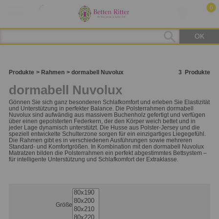
0
OK
Produkte
Rahmen
dormabell Nuvolux
3
Produkte
dormabell Nuvolux
Gönnen Sie sich ganz besonderen Schlafkomfort und erleben Sie Elastizität
und Unterstützung in perfekter Balance. Die Polsterrahmen dormabell
Nuvolux sind aufwändig aus massivem Buchenholz gefertigt und verfügen
über einen gepolsterten Federkern, der den Körper weich bettet und in
jeder Lage dynamisch unterstützt. Die Husse aus Polster-Jersey und die
speziell entwickelte Schulterzone sorgen für ein einzigartiges Liegegefühl.
Die Rahmen gibt es in verschiedenen Ausführungen sowie mehreren
Standard- und Komfortgrößen. In Kombination mit den dormabell Nuvolux
Matratzen bilden die Polsterrahmen ein perfekt abgestimmtes Bettsystem –
für intelligente Unterstützung und Schlafkomfort der Extraklasse.
Größe