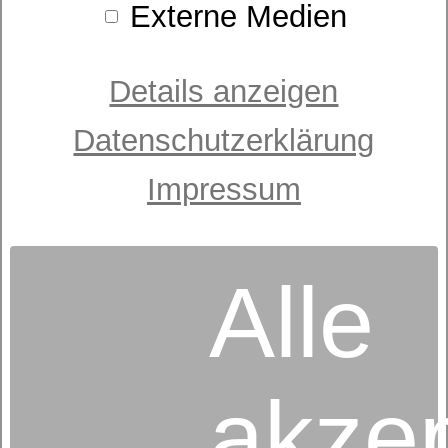
Externe Medien
Details anzeigen
Datenschutzerklärung
Motorrahmen
dormabell Nuvolux M2
Impressum
ab 2.099,00 €
UVP
Alle
akzep