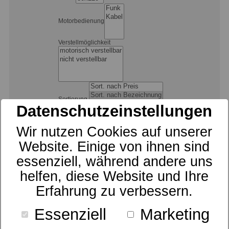
Motorbedienung
Verstellmöglichkeit
Sortierung
Datenschutzeinstellungen
Wir nutzen Cookies auf unserer
Preis
Website. Einige von ihnen sind
essenziell, während andere uns
helfen, diese Website und Ihre
Erfahrung zu verbessern.
Essenziell
Marketing