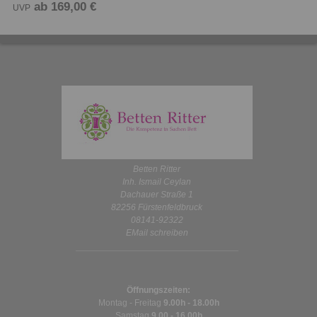
ab 169,00 €
UVP
Betten Ritter
Inh. Ismail Ceylan
Dachauer Straße 1
82256 Fürstenfeldbruck
08141-92322
EMail schreiben
Öffnungszeiten:
Montag - Freitag
9.00h - 18.00h
Samstag
9.00 - 16.00h