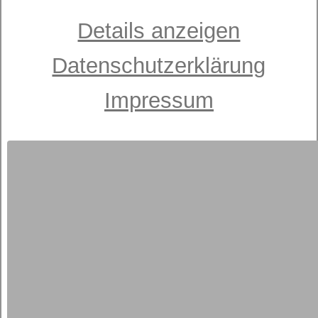
Details anzeigen
Datenschutzerklärung
Impressum
Schaummatratze
dormabell Innova Air S 16
ab 1.099,00 €
UVP