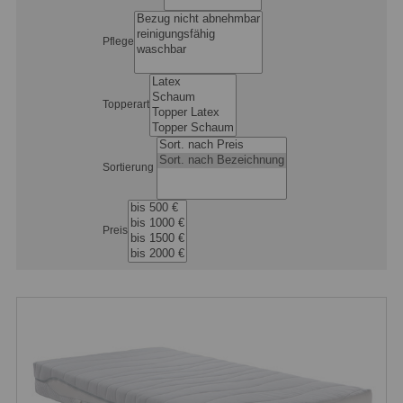
Pflege
Topperart
Sortierung
Preis