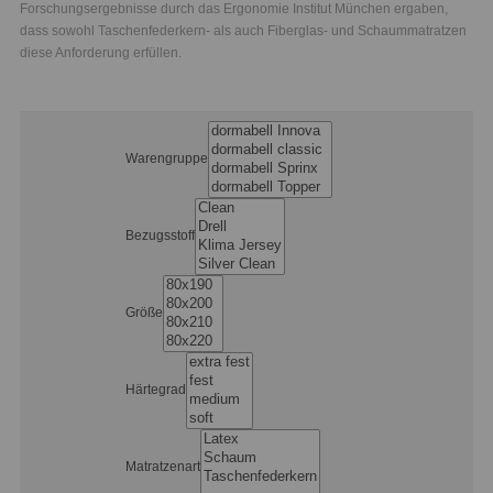
Forschungsergebnisse durch das Ergonomie Institut München ergaben,
dass sowohl Taschenfederkern- als auch Fiberglas- und Schaummatratzen
diese Anforderung erfüllen.
Warengruppe
Bezugsstoff
Größe
Härtegrad
Matratzenart