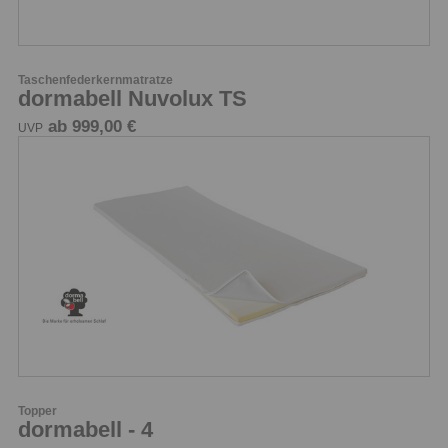
Taschenfederkernmatratze
dormabell Nuvolux TS
ab 999,00 €
UVP
Topper
dormabell - 4