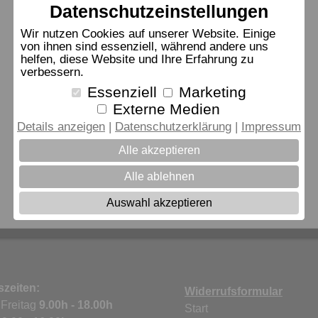
Datenschutzeinstellungen
Wir nutzen Cookies auf unserer Website. Einige
von ihnen sind essenziell, während andere uns
helfen, diese Website und Ihre Erfahrung zu
verbessern.
Essenziell
Marketing
Externe Medien
Details anzeigen
Datenschutzerklärung
Impressum
Alle akzeptieren
Alle ablehnen
Auswahl akzeptieren
zeiten:
Widerrufsformular
 Freitag
9.00h - 18.00h
Start