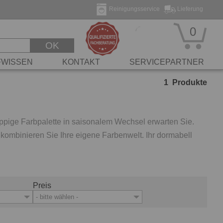
Reinigungsservice
Lieferung
0
OK
FWISSEN
KONTAKT
SERVICEPARTNER
1
Produkte
ppige Farbpalette in saisonalem Wechsel erwarten Sie.
ombinieren Sie Ihre eigene Farbenwelt. Ihr dormabell
Preis
- bitte wählen -